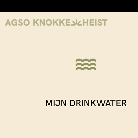
water
MIJN DRINKWATER