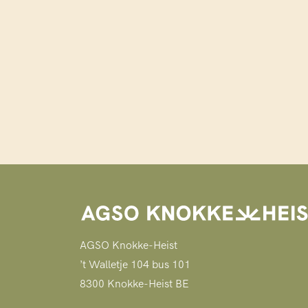
AGSO Knokke-Heist
’t Walletje 104 bus 101
8300 Knokke-Heist BE