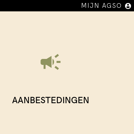
MIJN AGSO
account_circle
campaign
AANBESTEDINGEN